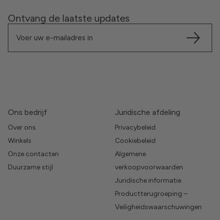
Ontvang de laatste updates
Ons bedrijf
Juridische afdeling
Over ons
Privacybeleid
Winkels
Cookiebeleid
Onze contacten
Algemene
Duurzame stijl
verkoopvoorwaarden
Juridische informatie
Productterugroeping –
Veiligheidswaarschuwingen