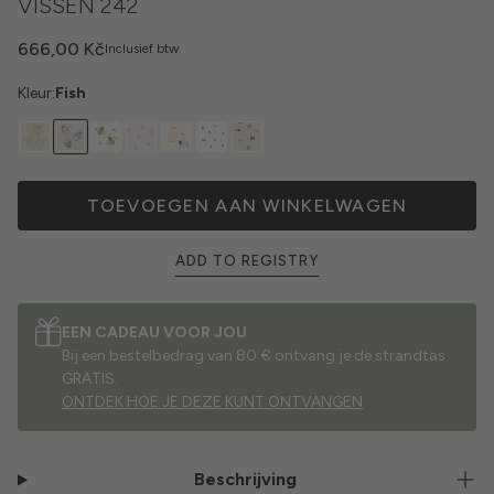
VISSEN 242
666,00 Kč
Inclusief btw
Kleur:
Fish
TOEVOEGEN AAN WINKELWAGEN
ADD TO REGISTRY
EEN CADEAU VOOR JOU
Bij een bestelbedrag van 80 € ontvang je de strandtas
GRATIS.
ONTDEK HOE JE DEZE KUNT ONTVANGEN
Beschrijving