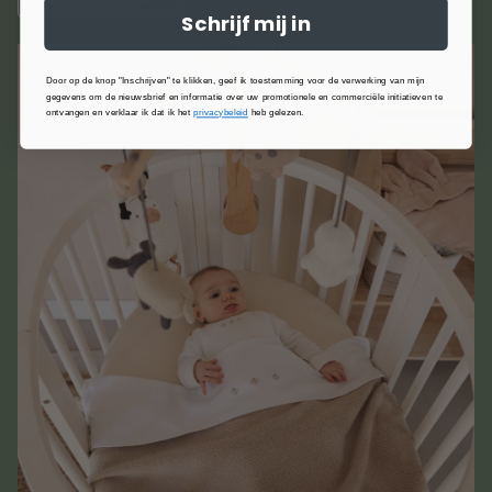
Schrijf mij in
Door op de knop "Inschrijven" te klikken, geef ik toestemming voor de verwerking van mijn
gegevens om de nieuwsbrief en informatie over uw promotionele en commerciële initiatieven te
ontvangen en verklaar ik dat ik het
privacybeleid
heb gelezen.