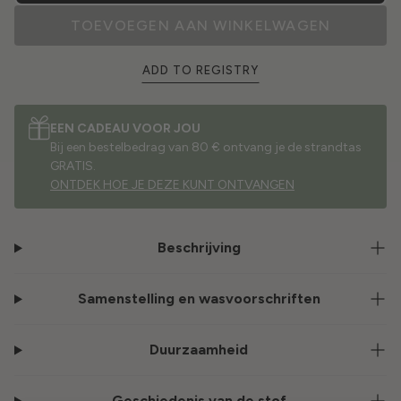
TOEVOEGEN AAN WINKELWAGEN
ADD TO REGISTRY
EEN CADEAU VOOR JOU
Bij een bestelbedrag van 80 € ontvang je de strandtas
GRATIS.
ONTDEK HOE JE DEZE KUNT ONTVANGEN
Beschrijving
Samenstelling en wasvoorschriften
Duurzaamheid
Geschiedenis van de stof