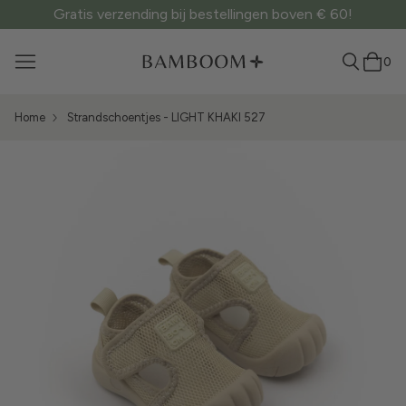
Gratis verzending bij bestellingen boven € 60!
0
Home
Strandschoentjes - LIGHT KHAKI 527