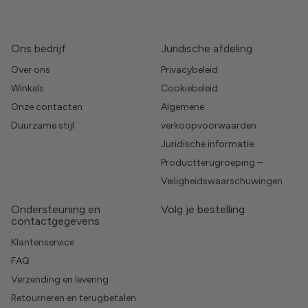
Ons bedrijf
Juridische afdeling
Over ons
Privacybeleid
Winkels
Cookiebeleid
Onze contacten
Algemene
Duurzame stijl
verkoopvoorwaarden
Juridische informatie
Productterugroeping –
Veiligheidswaarschuwingen
Ondersteuning en
Volg je bestelling
contactgegevens
Klantenservice
FAQ
Verzending en levering
Retourneren en terugbetalen