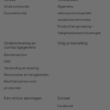
Onze contacten
Algemene
Duurzame stijl
verkoopvoorwaarden
Juridische informatie
Productterugroeping –
Veiligheidswaarschuwingen
Ondersteuning en
Volg je bestelling
contactgegevens
Klantenservice
FAQ
Verzending en levering
Retourneren en terugbetalen
Klachtenservice voor
producten
Een retour aanvragen
Sociaal
Facebook