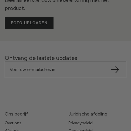
Deel als eerste jouw unieke ervaring met het
product.
FOTO UPLOADEN
Ontvang de laatste updates
Ons bedrijf
Juridische afdeling
Over ons
Privacybeleid
Winkels
Cookiebeleid