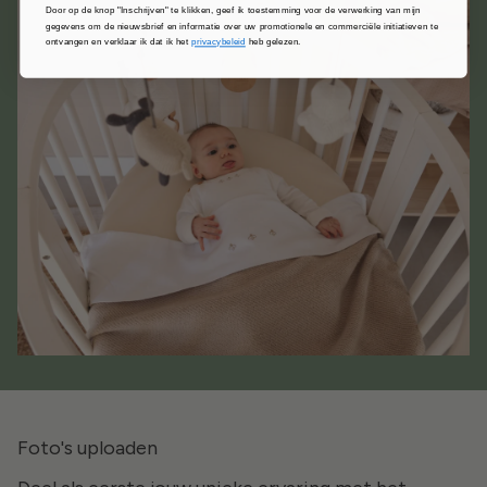
Door op de knop "Inschrijven" te klikken, geef ik toestemming voor de verwerking van mijn
gegevens om de nieuwsbrief en informatie over uw promotionele en commerciële initiatieven te
ontvangen en verklaar ik dat ik het
privacybeleid
heb gelezen.
Foto's uploaden