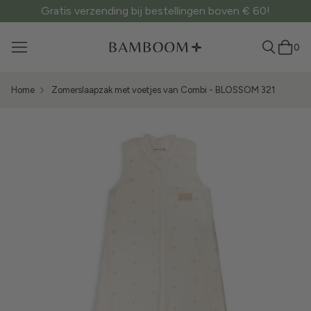
Gratis verzending bij bestellingen boven € 60!
0
Home
Zomerslaapzak met voetjes van Combi - BLOSSOM 321