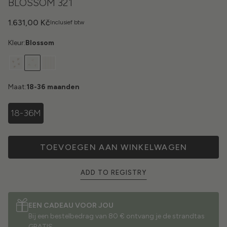
BLOSSOM 321
1.631,00 Kč
Inclusief btw
Kleur:
Blossom
Maat:
18-36 maanden
18-36M
TOEVOEGEN AAN WINKELWAGEN
ADD TO REGISTRY
EEN CADEAU VOOR JOU
Bij een bestelbedrag van 80 € ontvang je de strandtas
GRATIS.