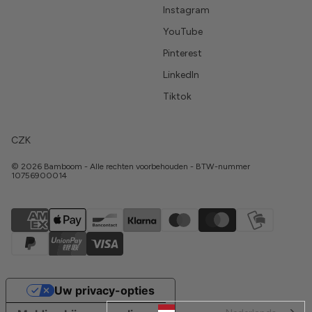
Instagram
YouTube
Pinterest
LinkedIn
Tiktok
CZK
© 2026 Bamboom - Alle rechten voorbehouden - BTW-nummer
10756900014
Uw privacy-opties