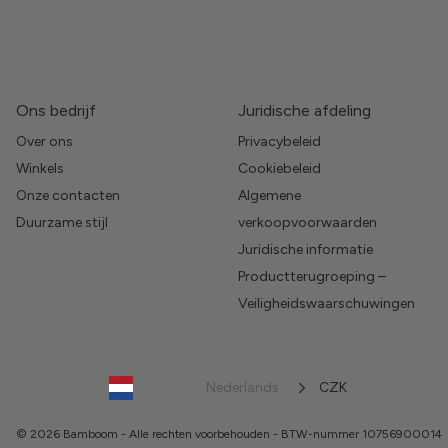
Ons bedrijf
Juridische afdeling
Over ons
Privacybeleid
Winkels
Cookiebeleid
Onze contacten
Algemene
Duurzame stijl
verkoopvoorwaarden
Juridische informatie
Productterugroeping –
Veiligheidswaarschuwingen
Nederlands
CZK
© 2026 Bamboom - Alle rechten voorbehouden - BTW-nummer 10756900014