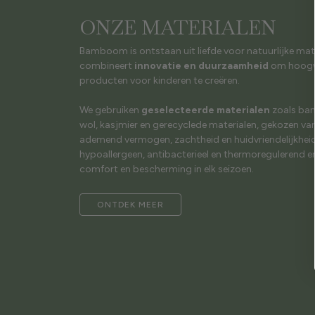
ONZE MATERIALEN
Bamboom is ontstaan uit liefde voor natuurlijke mat
combineert
innovatie en duurzaamheid
om hoogw
producten voor kinderen te creëren.
We gebruiken
geselecteerde materialen
zoals bam
wol, kasjmier en gerecyclede materialen, gekozen v
ademend vermogen, zachtheid en huidvriendelijkheid.
hypoallergeen, antibacterieel en thermoregulerend e
comfort en bescherming in elk seizoen.
ONTDEK MEER