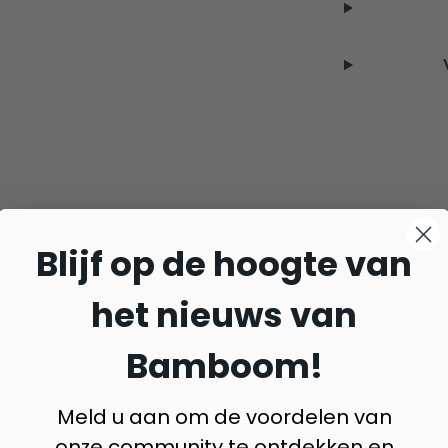
Blijf op de hoogte van
het nieuws van
Bamboom!
Meld u aan om de voordelen van
onze community te ontdekken en