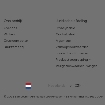
Ons bedrijf
Juridische afdeling
Over ons
Privacybeleid
Winkels
Cookiebeleid
Onze contacten
Algemene
Duurzame stijl
verkoopvoorwaarden
Juridische informatie
Productterugroeping –
Veiligheidswaarschuwingen
Nederlands
CZK
© 2026 Bamboom - Alle rechten voorbehouden - BTW-nummer 10756900014