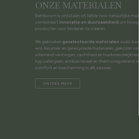
ONZE MATERIALEN
Bamboom is ontstaan uit liefde voor natuurlijke mat
combineert
innovatie en duurzaamheid
om hoogw
producten voor kinderen te creëren.
We gebruiken
geselecteerde materialen
zoals bam
wol, kasjmier en gerecyclede materialen, gekozen v
ademend vermogen, zachtheid en huidvriendelijkheid.
hypoallergeen, antibacterieel en thermoregulerend e
comfort en bescherming in elk seizoen.
ONTDEK MEER