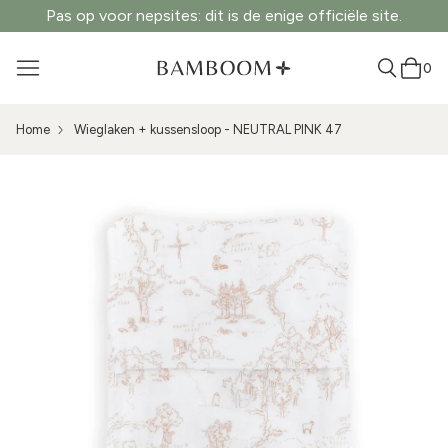
Pas op voor nepsites: dit is de enige officiële site.
0
Home
Wieglaken + kussensloop - NEUTRAL PINK 47