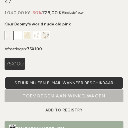
47
1.040,00 Kč
-30%
728,00 Kč
Inclusief btw
Kleur:
Boomy's world nude old pink
Afmetingen:
75X100
75X100
STUUR MIJ EEN E-MAIL WANNEER BESCHIKBAAR
TOEVOEGEN AAN WINKELWAGEN
ADD TO REGISTRY