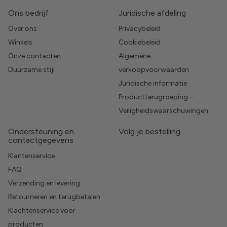
Ons bedrijf
Juridische afdeling
Over ons
Privacybeleid
Winkels
Cookiebeleid
Onze contacten
Algemene
Duurzame stijl
verkoopvoorwaarden
Juridische informatie
Productterugroeping –
Veiligheidswaarschuwingen
Ondersteuning en
Volg je bestelling
contactgegevens
Klantenservice
FAQ
Verzending en levering
Retourneren en terugbetalen
Klachtenservice voor
producten