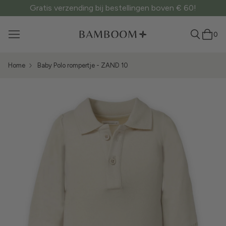
Gratis verzending bij bestellingen boven € 60!
0
Home
Baby Polo rompertje - ZAND 10