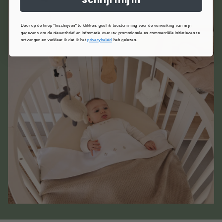
Door op de knop "Inschrijven" te klikken, geef ik toestemming voor de verwerking van mijn
gegevens om de nieuwsbrief en informatie over uw promotionele en commerciële initiatieven te
ontvangen en verklaar ik dat ik het
privacybeleid
heb gelezen.