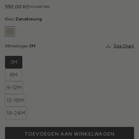
592,00 Kč
Inclusief btw
Kleur:
Zandkleurig
Afmetingen:
3M
Size Chart
3M
6M
9-12M
12-18M
18-24M
TOEVOEGEN AAN WINKELWAGEN