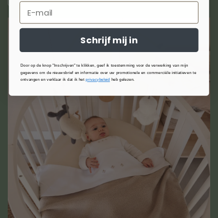
Schrijf mij in
Door op de knop "Inschrijven" te klikken, geef ik toestemming voor de verwerking van mijn
gegevens om de nieuwsbrief en informatie over uw promotionele en commerciële initiatieven te
ontvangen en verklaar ik dat ik het
privacybeleid
heb gelezen.