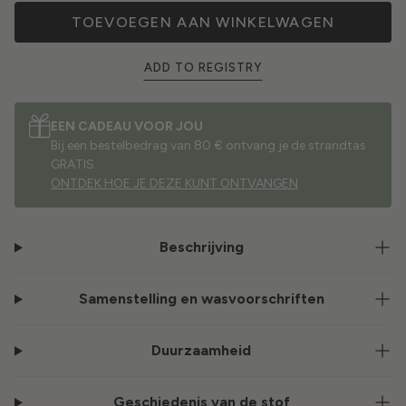
TOEVOEGEN AAN WINKELWAGEN
ADD TO REGISTRY
EEN CADEAU VOOR JOU
Bij een bestelbedrag van 80 € ontvang je de strandtas
GRATIS.
ONTDEK HOE JE DEZE KUNT ONTVANGEN
Beschrijving
Samenstelling en wasvoorschriften
Duurzaamheid
Geschiedenis van de stof