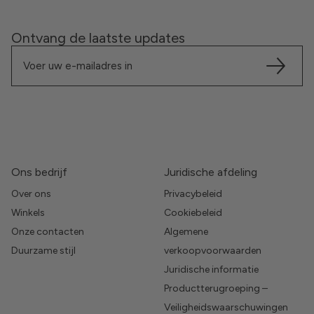
Ontvang de laatste updates
Ons bedrijf
Juridische afdeling
Over ons
Privacybeleid
Winkels
Cookiebeleid
Onze contacten
Algemene
Duurzame stijl
verkoopvoorwaarden
Juridische informatie
Productterugroeping –
Veiligheidswaarschuwingen