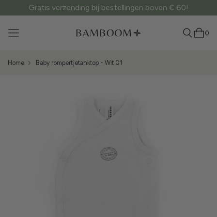
Gratis verzending bij bestellingen boven € 60!
0
Home
Baby rompertjetanktop - Wit 01