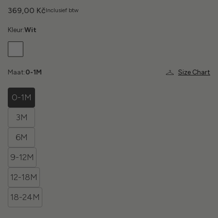
369,00 Kč
Inclusief btw
Kleur:
Wit
Maat:
0-1M
Size Chart
0-1M
3M
6M
9-12M
12-18M
18-24M