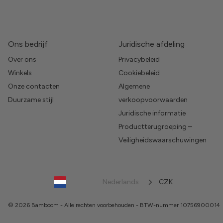
Ons bedrijf
Juridische afdeling
Over ons
Privacybeleid
Winkels
Cookiebeleid
Onze contacten
Algemene
Duurzame stijl
verkoopvoorwaarden
Juridische informatie
Productterugroeping –
Veiligheidswaarschuwingen
Nederlands
CZK
© 2026 Bamboom - Alle rechten voorbehouden - BTW-nummer 10756900014