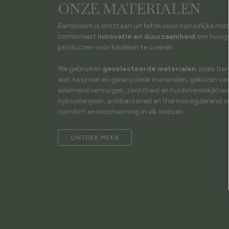
ONZE MATERIALEN
Bamboom is ontstaan uit liefde voor natuurlijke mat
combineert
innovatie en duurzaamheid
om hoogw
producten voor kinderen te creëren.
We gebruiken
geselecteerde materialen
zoals bam
wol, kasjmier en gerecyclede materialen, gekozen v
ademend vermogen, zachtheid en huidvriendelijkheid.
hypoallergeen, antibacterieel en thermoregulerend e
comfort en bescherming in elk seizoen.
ONTDEK MEER