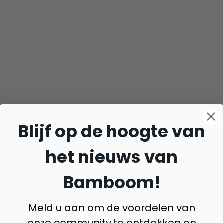
Blijf op de hoogte van
het nieuws van
Bamboom!
Meld u aan om de voordelen van
onze community te ontdekken en