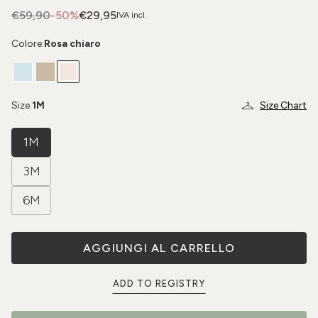
€59,90
-50%
€29,95
IVA incl.
Colore:
Rosa chiaro
Size:
1M
Size Chart
1M
3M
6M
AGGIUNGI AL CARRELLO
ADD TO REGISTRY