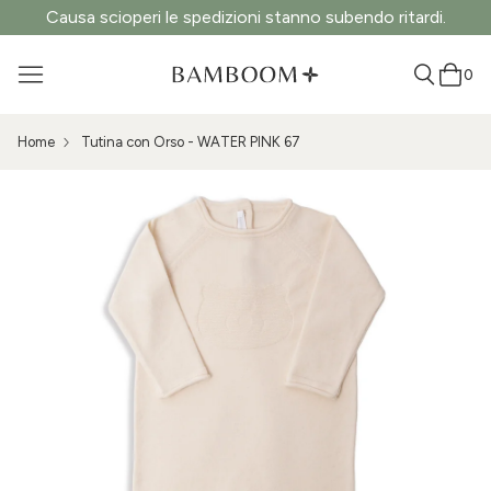
Causa scioperi le spedizioni stanno subendo ritardi.
0
Home
Tutina con Orso - WATER PINK 67