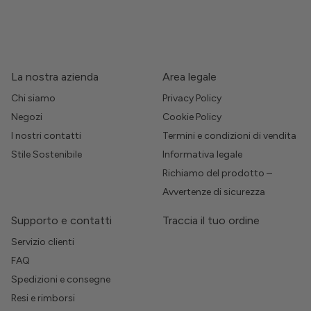
La nostra azienda
Area legale
Chi siamo
Privacy Policy
Negozi
Cookie Policy
I nostri contatti
Termini e condizioni di vendita
Stile Sostenibile
Informativa legale
Richiamo del prodotto –
Avvertenze di sicurezza
Supporto e contatti
Traccia il tuo ordine
Servizio clienti
FAQ
Spedizioni e consegne
Resi e rimborsi