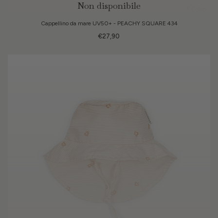
Non disponibile
6 Colori
Cappellino da mare UV50+ - PEACHY SQUARE 434
€27,90