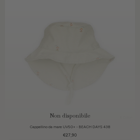
Non disponibile
6 Colori
Cappellino da mare UV50+ - BEACH DAYS 438
€27,90