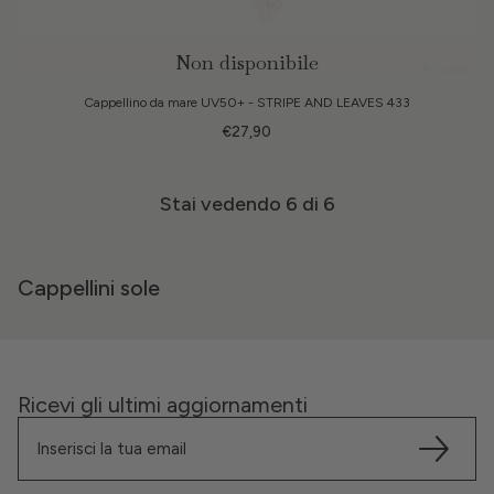
Non disponibile
6 Colori
Cappellino da mare UV50+ - STRIPE AND LEAVES 433
€27,90
Stai vedendo
6
di 6
Cappellini sole
Ricevi gli ultimi aggiornamenti