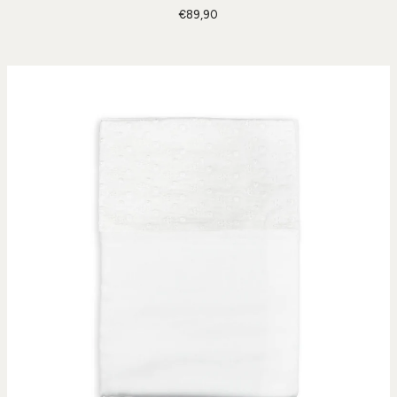
€89,90