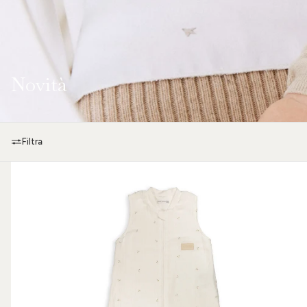
Novità
Filtra