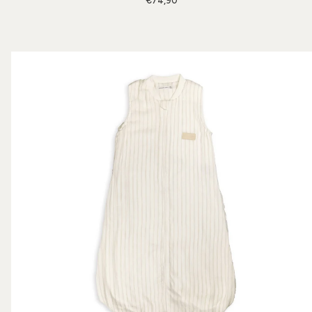
€74,90