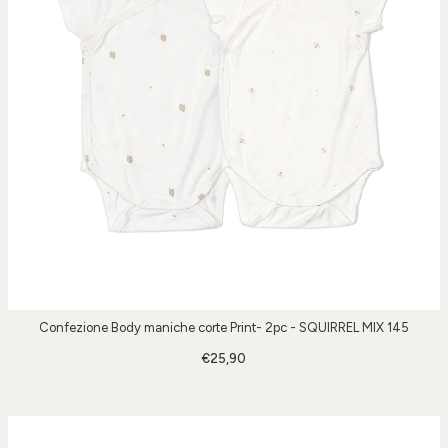
Confezione Body maniche corte Print- 2pc - SQUIRREL MIX 145
€25,90