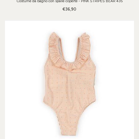
Costume da bagno con spalle coperte - PINK STRIPES BEAR 435
€36,90