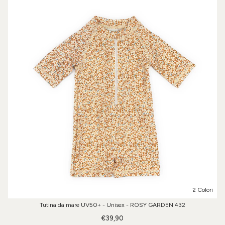
2 Colori
Tutina da mare UV50+ - Unisex - ROSY GARDEN 432
€39,90