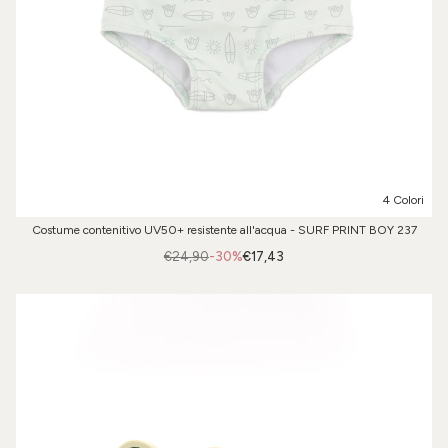
4 Colori
Costume contenitivo UV50+ resistente all'acqua - SURF PRINT BOY 237
€24,90
-30%
€17,43