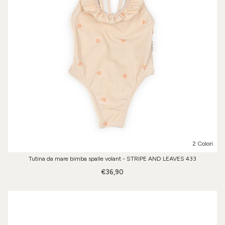
2 Colori
Tutina da mare bimba spalle volant - STRIPE AND LEAVES 433
€36,90