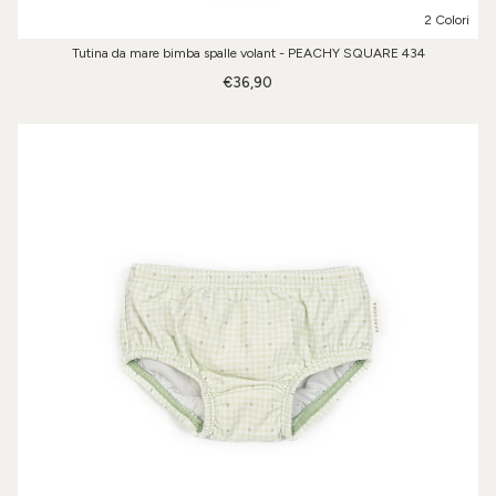
2 Colori
Tutina da mare bimba spalle volant - PEACHY SQUARE 434
€36,90