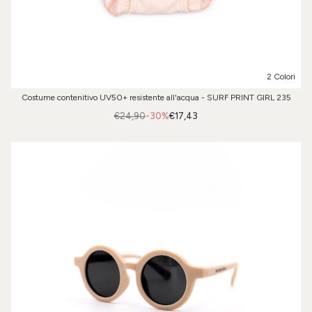
2 Colori
Costume contenitivo UV50+ resistente all'acqua - SURF PRINT GIRL 235
€24,90
-30%
€17,43