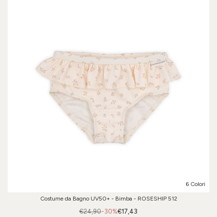
6 Colori
Costume da Bagno UV50+ - Bimba - ROSESHIP 512
€24,90
-30%
€17,43