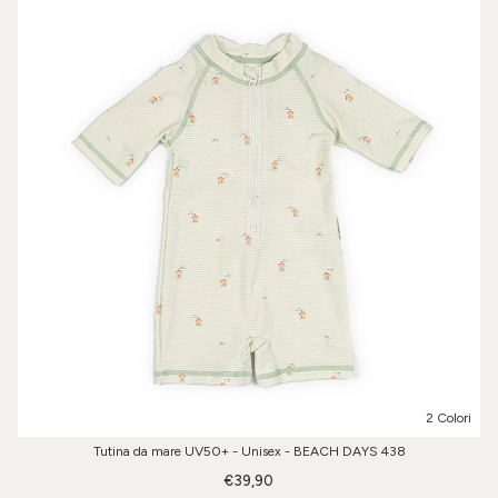
2 Colori
Tutina da mare UV50+ - Unisex - BEACH DAYS 438
€39,90