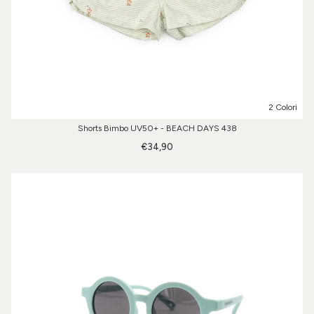
2 Colori
Shorts Bimbo UV50+ - BEACH DAYS 438
€34,90