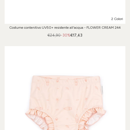
2 Colori
Costume contenitivo UV50+ resistente all'acqua - FLOWER CREAM 244
€24,90
-30%
€17,43