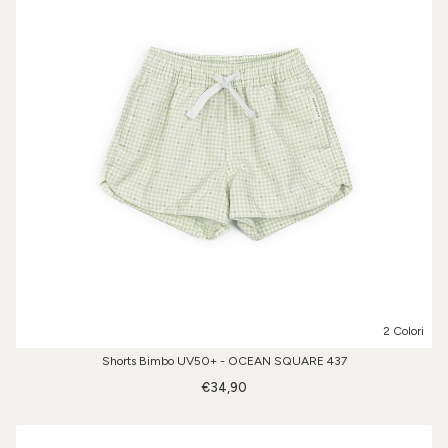
2 Colori
Shorts Bimbo UV50+ - OCEAN SQUARE 437
€34,90