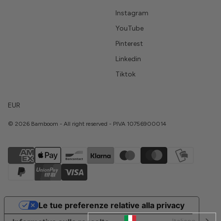
Instagram
YouTube
Pinterest
Linkedin
Tiktok
EUR
© 2026 Bamboom - All right reserved - PIVA 10756900014
Le tue preferenze relative alla privacy