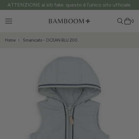
ATTENZIONE ai siti fake: questo è l’unico sito ufficiale.
0
Home
Smanicato - OCEAN BLU 200