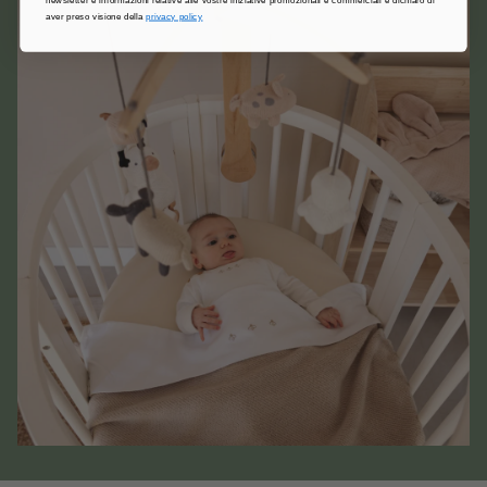
aver preso visione della
privacy policy