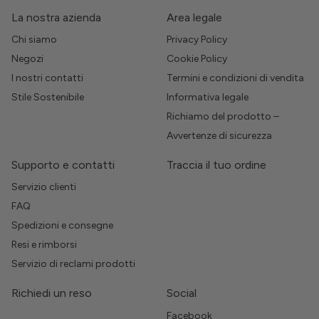
La nostra azienda
Area legale
Chi siamo
Privacy Policy
Negozi
Cookie Policy
I nostri contatti
Termini e condizioni di vendita
Stile Sostenibile
Informativa legale
Richiamo del prodotto –
Avvertenze di sicurezza
Supporto e contatti
Traccia il tuo ordine
Servizio clienti
FAQ
Spedizioni e consegne
Resi e rimborsi
Servizio di reclami prodotti
Richiedi un reso
Social
Facebook