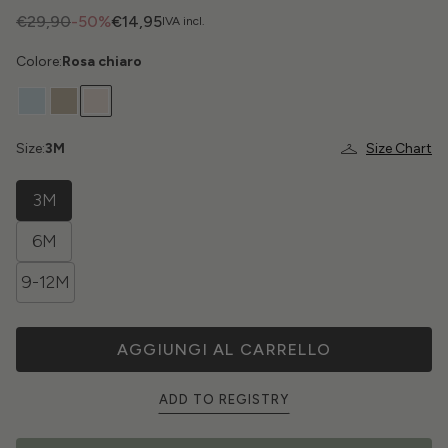
€29,90
-50%
€14,95
IVA incl.
Colore:
Rosa chiaro
Size:
3M
Size Chart
3M
6M
9-12M
AGGIUNGI AL CARRELLO
ADD TO REGISTRY