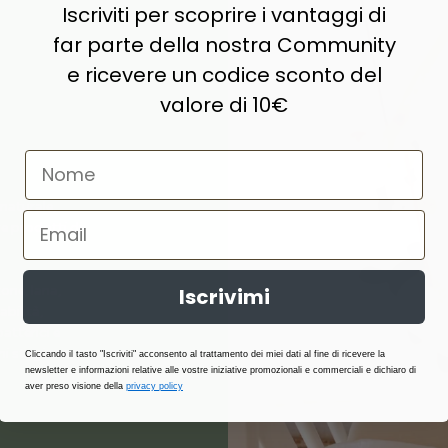
Iscriviti per scoprire i vantaggi di
far parte della nostra Community
e ricevere un codice sconto del
valore di 10€
naturale,
e prodotti di
ne, lana,
Iscrivimi
abilità,
atterici e
i stagione.
Cliccando il tasto "Iscriviti" acconsento al trattamento dei miei dati al fine di ricevere la
newsletter e informazioni relative alle vostre iniziative promozionali e commerciali e dichiaro di
aver preso visione della
privacy policy