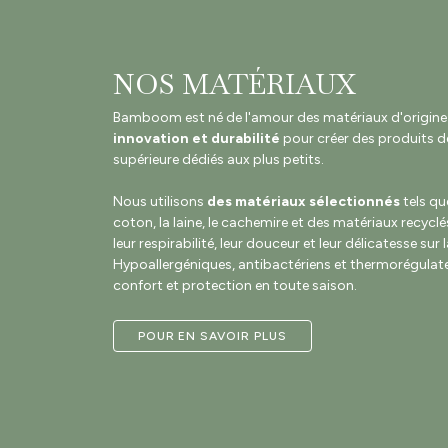
NOS MATÉRIAUX
Bamboom est né de l'amour des matériaux d'origine na
innovation et durabilité
pour créer des produits de
supérieure dédiés aux plus petits.
Nous utilisons
des matériaux sélectionnés
tels qu
coton, la laine, le cachemire et des matériaux recyclé
leur respirabilité, leur douceur et leur délicatesse sur 
Hypoallergéniques, antibactériens et thermorégulateu
confort et protection en toute saison.
POUR EN SAVOIR PLUS