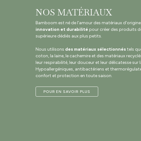
NOS MATÉRIAUX
Bamboom est né de l'amour des matériaux d'origine na
innovation et durabilité
pour créer des produits de
supérieure dédiés aux plus petits.
Nous utilisons
des matériaux sélectionnés
tels qu
coton, la laine, le cachemire et des matériaux recyclé
leur respirabilité, leur douceur et leur délicatesse sur 
Hypoallergéniques, antibactériens et thermorégulateu
confort et protection en toute saison.
POUR EN SAVOIR PLUS