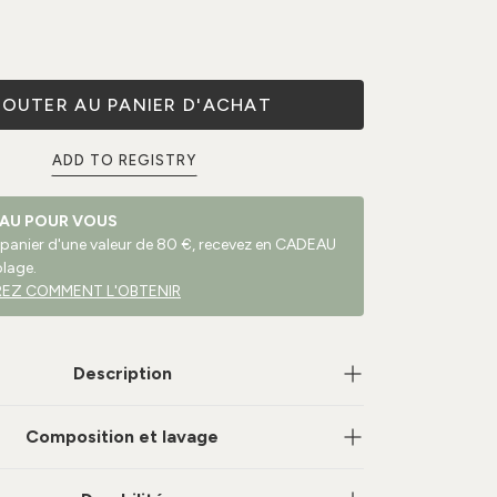
JOUTER AU PANIER D'ACHAT
ADD TO REGISTRY
AU POUR VOUS
 panier d'une valeur de 80 €, recevez en CADEAU
plage.
EZ COMMENT L'OBTENIR
Description
Composition et lavage