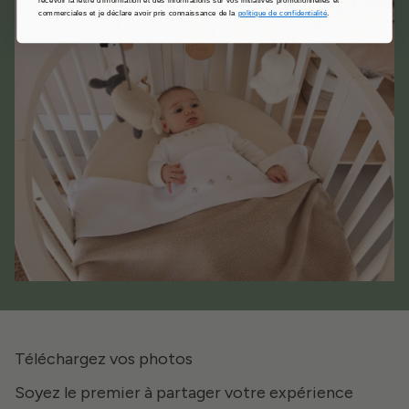
commerciales et je déclare avoir pris connaissance de la
politique de confidentialité
.
Téléchargez vos photos
Soyez le premier à partager votre expérience