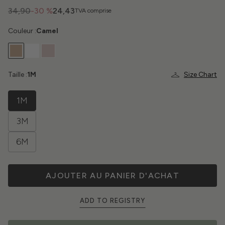
34,90
-30 %
24,43
TVA comprise
Couleur :
Camel
Taille :
1M
Size Chart
1M
3M
6M
AJOUTER AU PANIER D'ACHAT
ADD TO REGISTRY