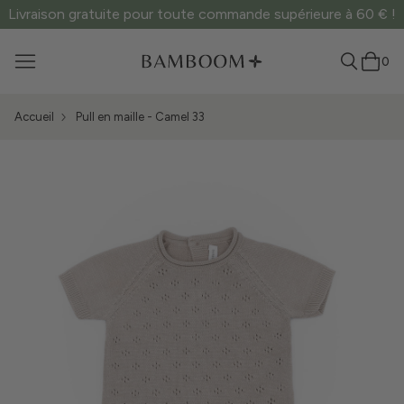
Livraison gratuite pour toute commande supérieure à 60 € !
0
Accueil
Pull en maille - Camel 33