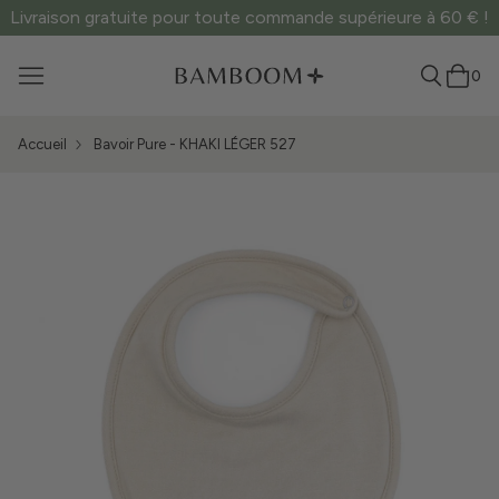
Livraison gratuite pour toute commande supérieure à 60 € !
0
Accueil
Bavoir Pure - KHAKI LÉGER 527