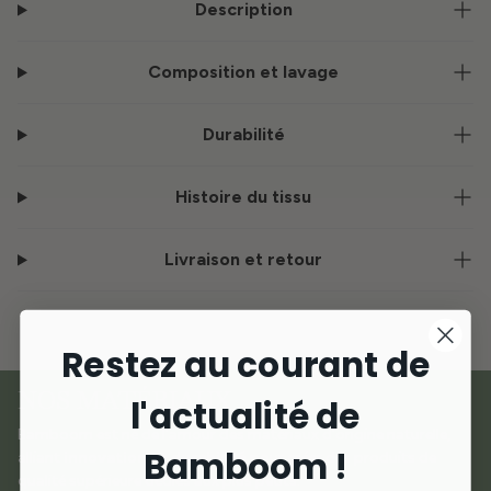
Description
Composition et lavage
Durabilité
Histoire du tissu
Livraison et retour
Restez au courant de
NOS MATÉRIAUX
l'actualité de
Bamboom est né de l'amour des matériaux d'origine naturelle,
Bamboom !
alliant
innovation et durabilité
pour créer des produits de
qualité supérieure dédiés aux plus petits.