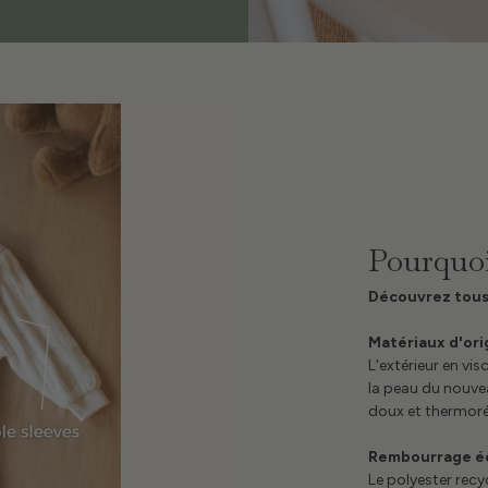
Pourquoi
Découvrez tous 
Matériaux d'ori
L'extérieur en v
la peau du nouvea
doux et thermoré
Rembourrage é
Le polyester recy