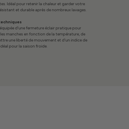
es. Idéal pour retenir la chaleur et garder votre
ésistant et durable après de nombreux lavages.
 techniques
équipée d'une fermeture éclair pratique pour
r les manches en fonction de la température, de
ttre une liberté de mouvement et d'un indice de
déal pour la saison froide.