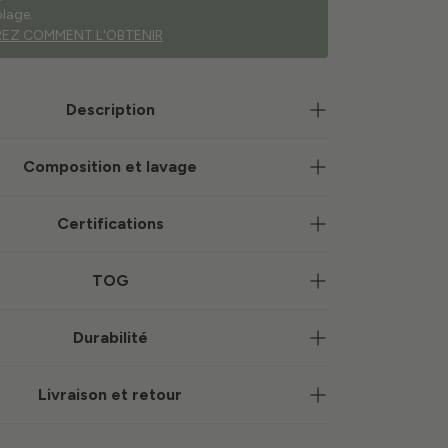
plage.
EZ COMMENT L'OBTENIR
Description
Composition et lavage
Certifications
TOG
Durabilité
Livraison et retour