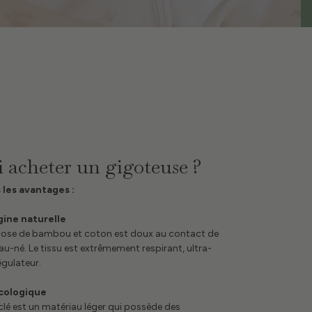
 acheter un gigoteuse ?
les avantages :
gine naturelle
iscose de bambou et coton est doux au contact de
u-né. Le tissu est extrêmement respirant, ultra-
gulateur.
cologique
clé est un matériau léger qui possède des