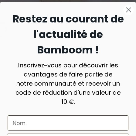
Restez au courant de
l'actualité de
Grenouillère pour l'hiver
Bamboom !
Fabriqué à partir de matériaux naturels
Inscrivez-vous pour découvrir les
avantages de faire partie de
notre communauté et recevoir un
code de réduction d'une valeur de
10 €.