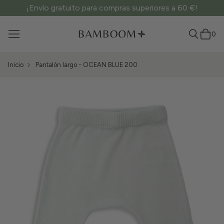
¡Envío gratuito para compras superiores a 60 €!
0
Inicio
Pantalón largo - OCEAN BLUE 200