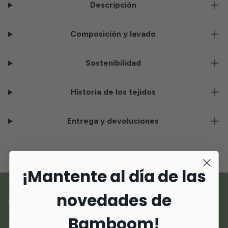
Descripción
Composición y lavado
Sostenibilidad
Historia de los tejidos
Entrega y devoluciones
¡Mantente al día de las
NUESTROS MATERIALES
novedades de
Bamboom nace del amor por los materiales de origen natural,
combinando
innovación y sostenibilidad
para crear
Bamboom!
productos de primera calidad dedicados a los más pequeños.