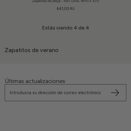
Zapatillas de playa - NATURAL WHITE 470
641,00 Kč
Estás viendo
4
de 4
Zapatitos de verano
Últimas actualizaciones