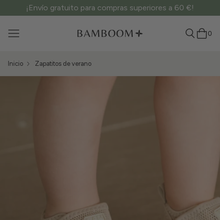
¡Envío gratuito para compras superiores a 60 €!
0
Inicio
Zapatitos de verano