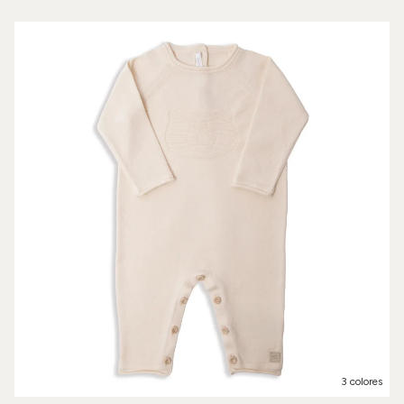
3 colores