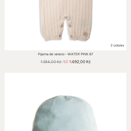
2 colores
Pijama de verano - WATER PINK 67
1 384,00 Kč
-50 %
692,00 Kč