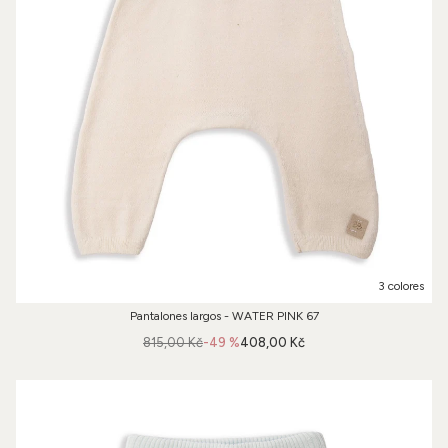
3 colores
Pantalones largos - WATER PINK 67
815,00 Kč
-49 %
408,00 Kč