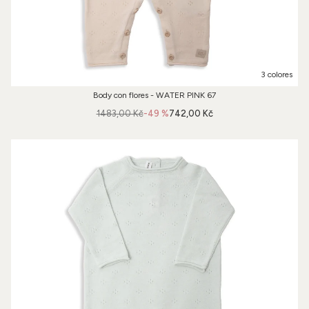
3 colores
Body con flores - WATER PINK 67
1483,00 Kč
-49 %
742,00 Kč