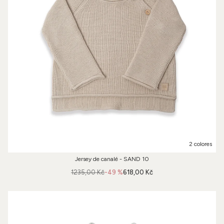
2 colores
Jersey de canalé - SAND 10
1235,00 Kč
-49 %
618,00 Kč