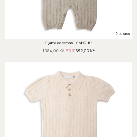
2 colores
Pijama de verano - SAND 10
1 384,00 Kč
-50 %
692,00 Kč