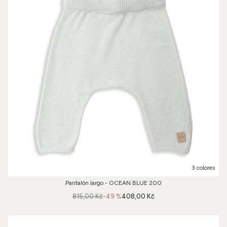
3 colores
Pantalón largo - OCEAN BLUE 200
815,00 Kč
-49 %
408,00 Kč