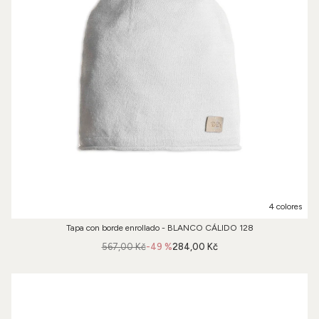
4 colores
Tapa con borde enrollado - BLANCO CÁLIDO 128
567,00 Kč
-49 %
284,00 Kč