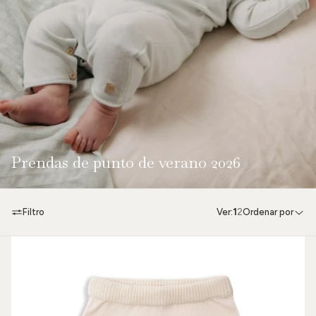
Prendas de punto de verano 2026
Filtro
Ver:
1
2
Ordenar por