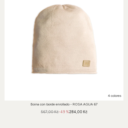
4 colores
Boina con borde enrollado - ROSA AGUA 67
567,00 Kč
-49 %
284,00 Kč