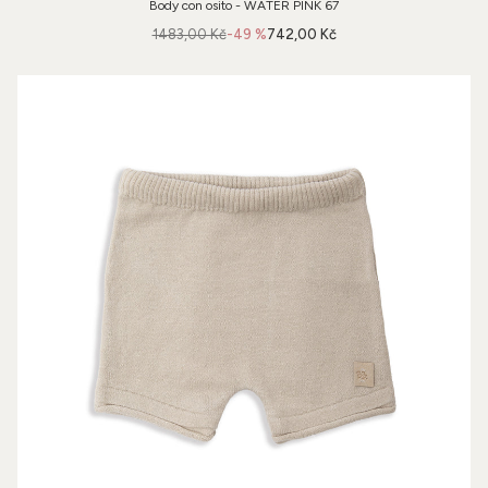
Body con osito - WATER PINK 67
1483,00 Kč
-49 %
742,00 Kč