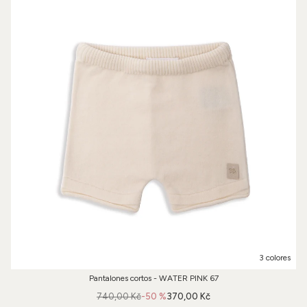
3 colores
Pantalones cortos - WATER PINK 67
740,00 Kč
-50 %
370,00 Kč