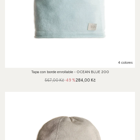
4 colores
Tapa con borde enrollable - OCEAN BLUE 200
567,00 Kč
-49 %
284,00 Kč