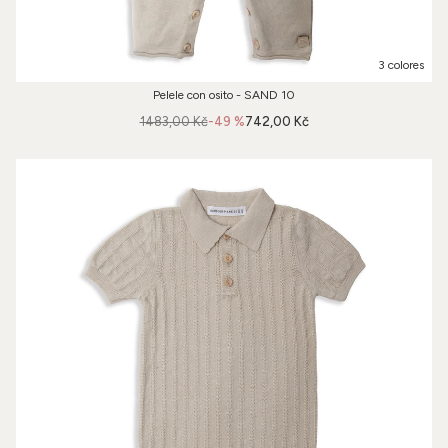
3 colores
Pelele con osito - SAND 10
1483,00 Kč
-49 %
742,00 Kč