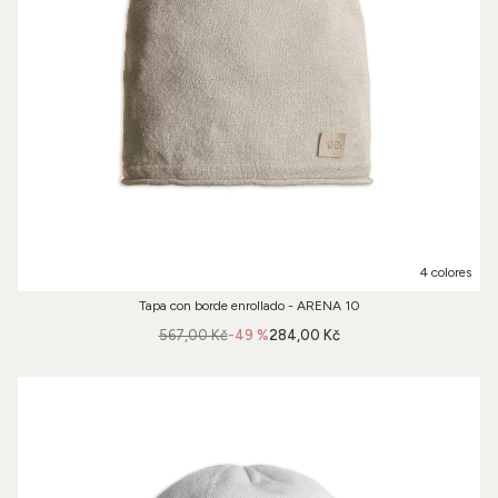
4 colores
Tapa con borde enrollado - ARENA 10
567,00 Kč
-49 %
284,00 Kč