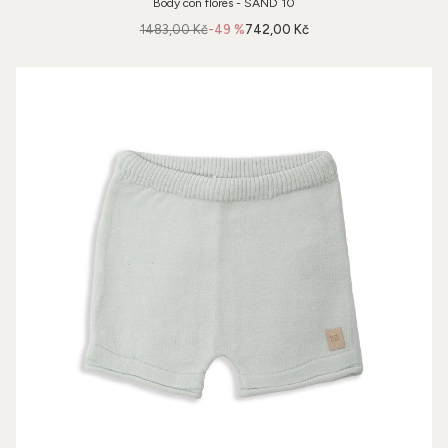
Body con flores - SAND 10
1483,00 Kč
-49 %
742,00 Kč