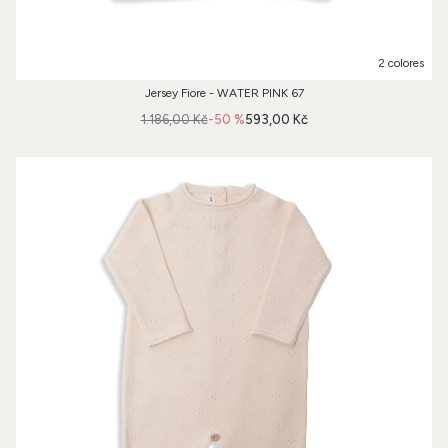
2 colores
Jersey Fiore - WATER PINK 67
1.186,00 Kč
-50 %
593,00 Kč