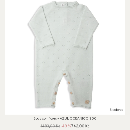
3 colores
Body con flores - AZUL OCEÁNICO 200
1483,00 Kč
-49 %
742,00 Kč