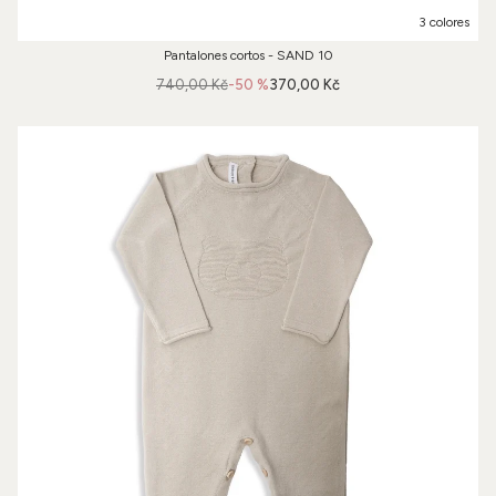
3 colores
Pantalones cortos - SAND 10
740,00 Kč
-50 %
370,00 Kč