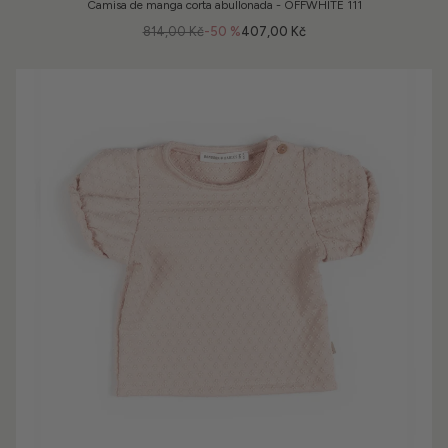
Camisa de manga corta abullonada - OFFWHITE 111
814,00 Kč
-50 %
407,00 Kč