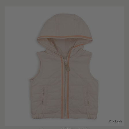
2 colores