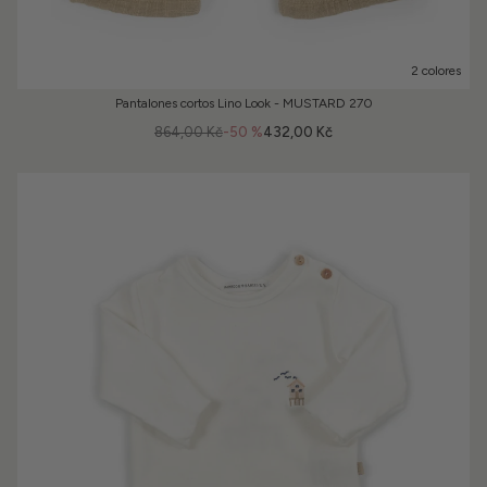
2 colores
Pantalones cortos Lino Look - MUSTARD 270
864,00 Kč
-50 %
432,00 Kč