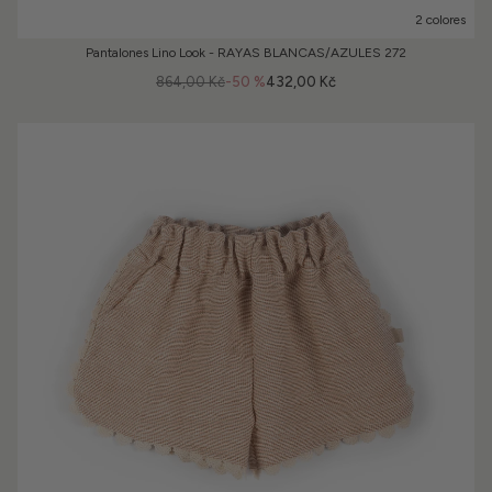
2 colores
Pantalones Lino Look - RAYAS BLANCAS/AZULES 272
864,00 Kč
-50 %
432,00 Kč