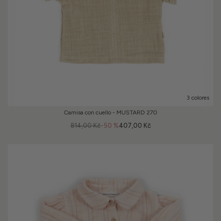
3 colores
Camisa con cuello - MUSTARD 270
814,00 Kč
-50 %
407,00 Kč