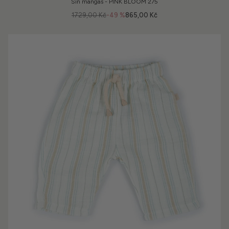
Sin mangas - PINK BLOOM 275
1729,00 Kč
-49 %
865,00 Kč