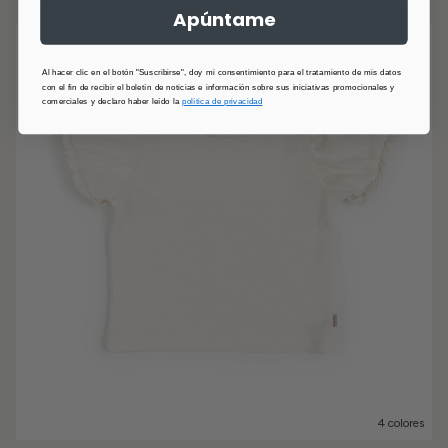
Apúntame
Al hacer clic en el botón "Suscribirse", doy mi consentimiento para el tratamiento de mis datos
con el fin de recibir el boletín de noticias e información sobre sus iniciativas promocionales y
comerciales y declaro haber leído la
política de privacidad
4 colores