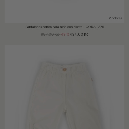
2 colores
Pantalones cortos para niña con ribete - CORAL 276
987,00 Kč
-49 %
494,00 Kč