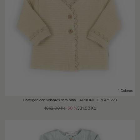
1 Colores
Cardigan con volantes para niña - ALMOND CREAM 273
1062,00 Kč
-50 %
531,00 Kč