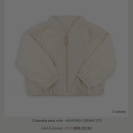
2 colores
Chaqueta para niña - ALMOND CREAM 273
1.977,00 Kč
-49 %
989,00 Kč