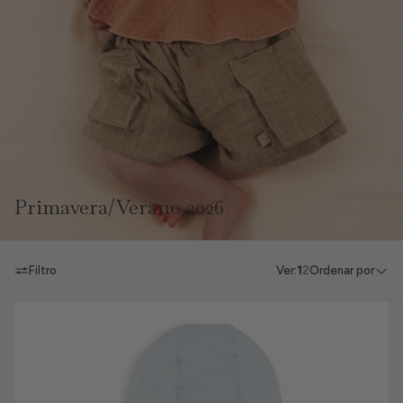
Primavera/Verano 2026
Filtro
Ver:
1
2
Ordenar por