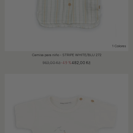
1 Colores
Camisa para niño - STRIPE WHITE/BLU 272
963,00 Kč
-49 %
482,00 Kč