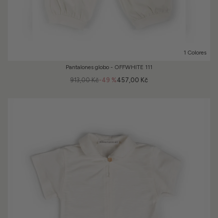
1 Colores
Pantalones globo - OFFWHITE 111
913,00 Kč
-49 %
457,00 Kč