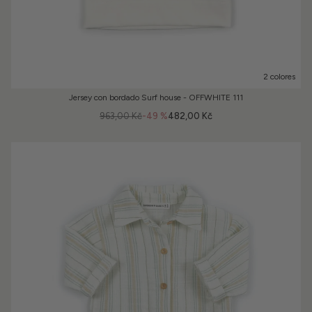
2 colores
Jersey con bordado Surf house - OFFWHITE 111
963,00 Kč
-49 %
482,00 Kč