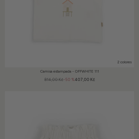
2 colores
Camisa estampada - OFFWHITE 111
814,00 Kč
-50 %
407,00 Kč