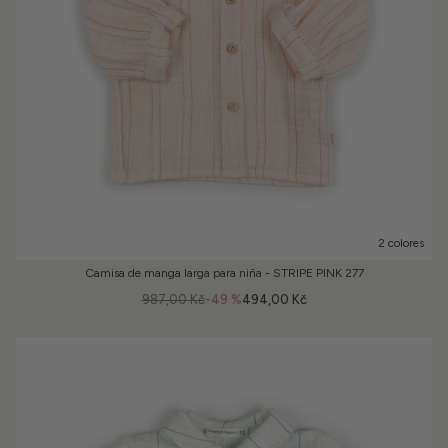
2 colores
Camisa de manga larga para niña - STRIPE PINK 277
987,00 Kč
-49 %
494,00 Kč