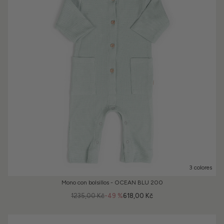
3 colores
Mono con bolsillos - OCEAN BLU 200
1235,00 Kč
-49 %
618,00 Kč