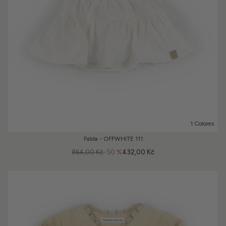
1 Colores
Falda - OFFWHITE 111
864,00 Kč
-50 %
432,00 Kč