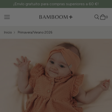
¡Envío gratuito para compras superiores a 60 €!
0
Inicio
Primavera/Verano 2026