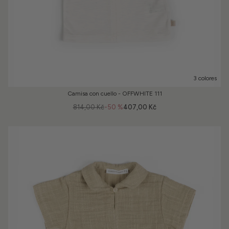
3 colores
Camisa con cuello - OFFWHITE 111
814,00 Kč
-50 %
407,00 Kč