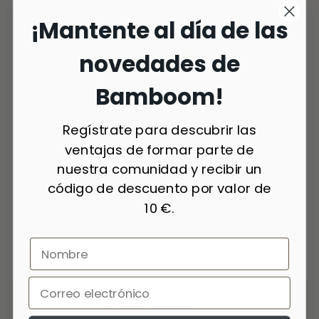
¡Mantente al día de las
novedades de
Bamboom!
Regístrate para descubrir las
ventajas de formar parte de
nuestra comunidad y recibir un
código de descuento por valor de
10 €.
2 colores
Camisa Dots - ALMOND CREAM 273
987,00 Kč
-49 %
494,00 Kč