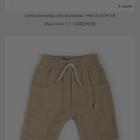
4 colores
Camisa de manga corta abullonada - PINK BLOOM 275
864,00 Kč
-50 %
432,00 Kč