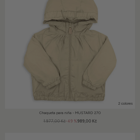
2 colores
Chaqueta para niña - MUSTARD 270
1.977,00 Kč
-49 %
989,00 Kč