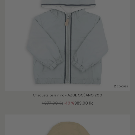
2 colores
Chaqueta para niño - AZUL OCÉANO 200
1.977,00 Kč
-49 %
989,00 Kč