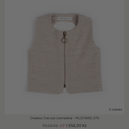
2 colores
Chaleco Oso con cremallera - MUSTARD 270
111,00 Kč
-49 %
556,00 Kč