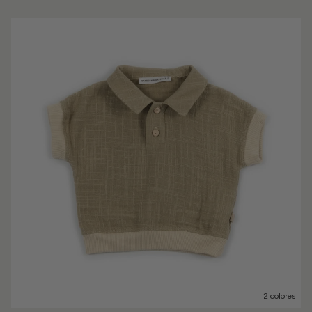
2 colores