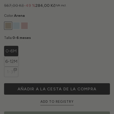
567,00 Kč
-49 %
284,00 Kč
IVA incl.
Color:
Arena
Talla:
0-6 meses
0-6M
6-12M
1-3Y
AÑADIR A LA CESTA DE LA COMPRA
ADD TO REGISTRY