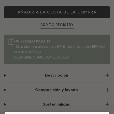
AÑADIR A LA CESTA DE LA COMPRA
ADD TO REGISTRY
UN REGALO PARA TI
. Si tu compra alcanza los 80 €, recibirás como REGALO
el bolso de playa.
DESCUBRE CÓMO CONSEGUIRLO
Descripción
Composición y lavado
Sostenibilidad