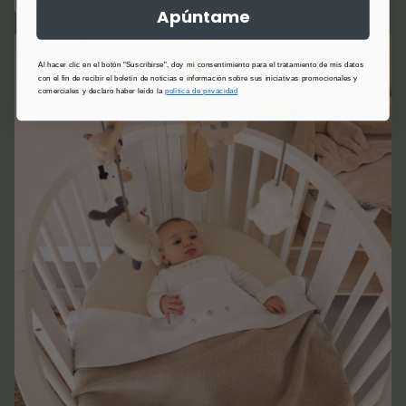
Apúntame
Al hacer clic en el botón "Suscribirse", doy mi consentimiento para el tratamiento de mis datos
con el fin de recibir el boletín de noticias e información sobre sus iniciativas promocionales y
comerciales y declaro haber leído la
política de privacidad