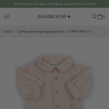
¡Envío gratuito para compras superiores a 60 €!
0
Inicio
Camisa de manga larga para niña - STRIPE PINK 277