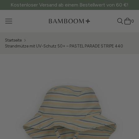
Kostenloser Versand ab einem Bestellwert von 60 €!
0
Startseite
Strandmütze mit UV-Schutz 50+ – PASTEL PARADE STRIPE 440