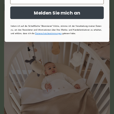
WEITERE INFORMATIONEN
Melden Sie mich an
Indem ich auf die Schaltfläche "Abonnieren" klicke, stimme ich der Verarbeitung meiner Daten
zu, um den Newsletter und Informationen über Ihre Werbe- und Handelsinitiativen zu erhalten,
und erkläre, dass ich die
Datenschutzbestimmungen
gelesen habe.