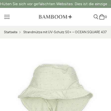
Hüten Sie sich vor gefälschten Websites: Dies ist die einzige offizielle Website.
0
Startseite
Strandmütze mit UV-Schutz 50+ – OCEAN SQUARE 437