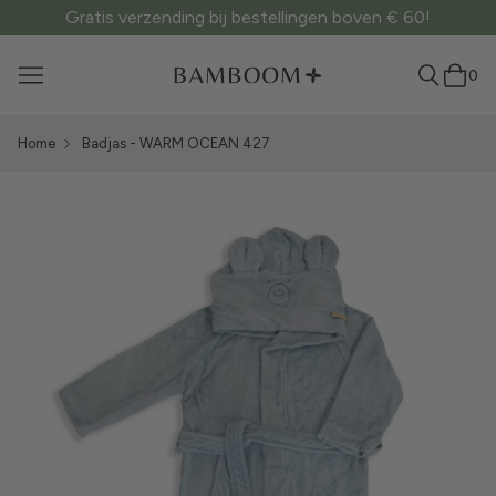
Gratis verzending bij bestellingen boven € 60!
0
Home
Badjas - WARM OCEAN 427