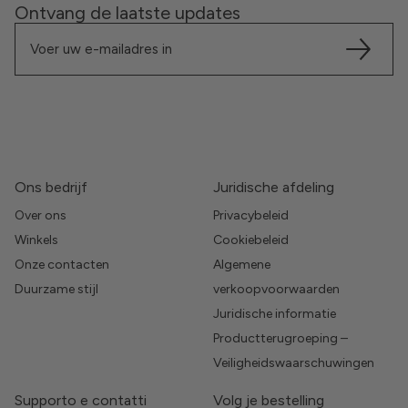
Ontvang de laatste updates
Ons bedrijf
Juridische afdeling
Over ons
Privacybeleid
Winkels
Cookiebeleid
Onze contacten
Algemene
Duurzame stijl
verkoopvoorwaarden
Juridische informatie
Productterugroeping –
Veiligheidswaarschuwingen
Supporto e contatti
Volg je bestelling