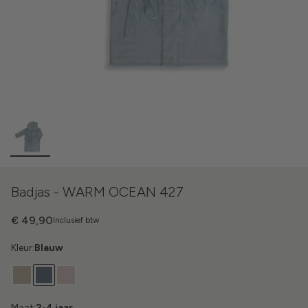
Badjas - WARM OCEAN 427
€ 49,90
Inclusief btw
Kleur:
Blauw
Maat:
2-4 jaar