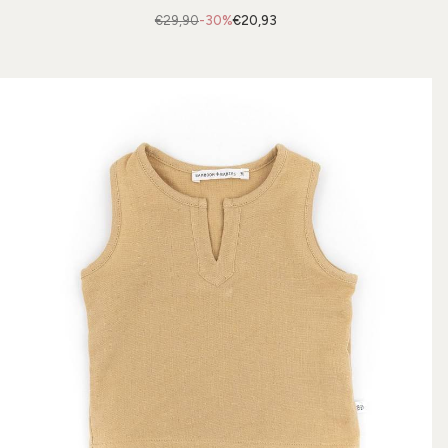
€29,90
-30%
€20,93