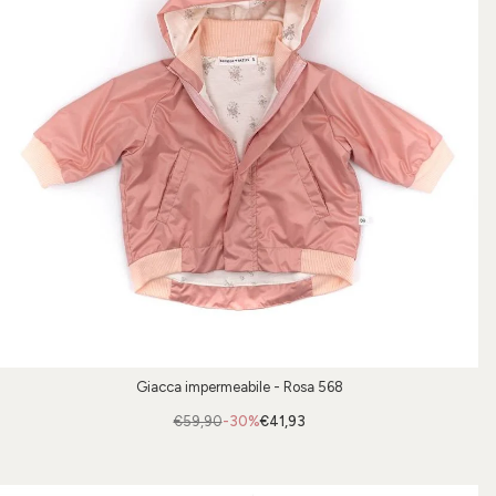
Giacca impermeabile - Rosa 568
€59,90
-30%
€41,93