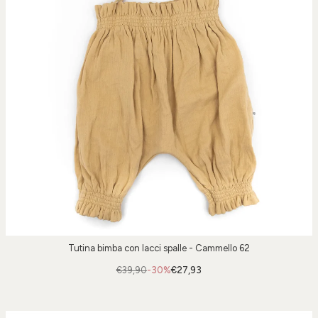
Tutina bimba con lacci spalle - Cammello 62
€39,90
-30%
€27,93