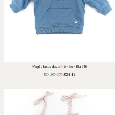
Maglia tasca davanti bimbo - Blu 216
€34,90
-30%
€24,43