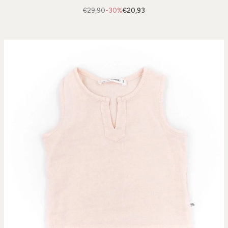
€29,90
-30%
€20,93