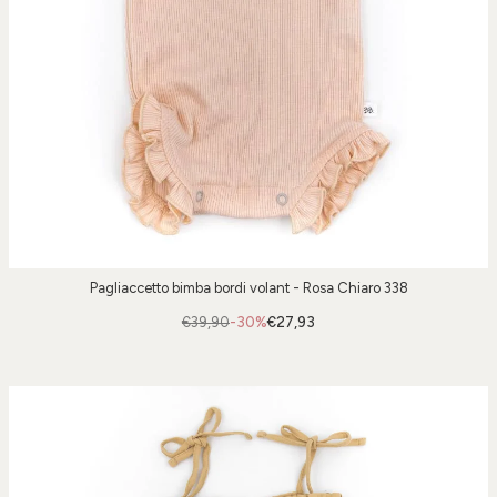
Pagliaccetto bimba bordi volant - Rosa Chiaro 338
€39,90
-30%
€27,93