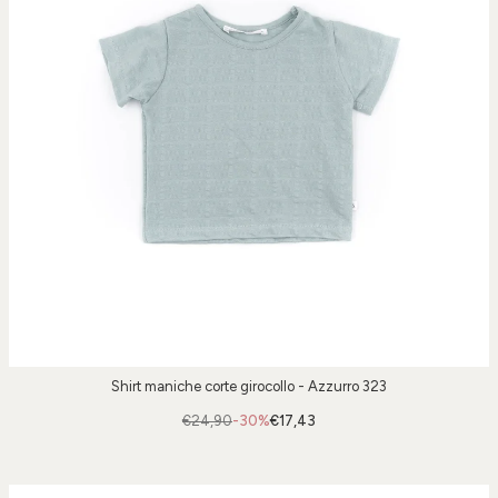
Shirt maniche corte girocollo - Azzurro 323
€24,90
-30%
€17,43