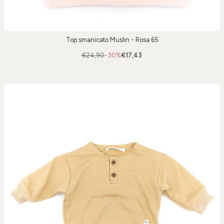
Top smanicato Muslin - Rosa 65
€24,90
-30%
€17,43