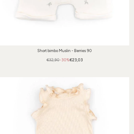
Short bimbo Muslin - Berries 90
€32,90
-30%
€23,03