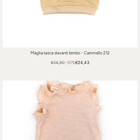
Maglia tasca davanti bimbo - Cammello 212
€34,90
-30%
€24,43