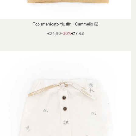
Top smanicato Muslin - Cammello 62
€24,90
-30%
€17,43