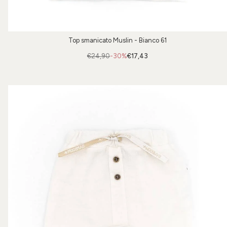
Top smanicato Muslin - Bianco 61
€24,90
-30%
€17,43