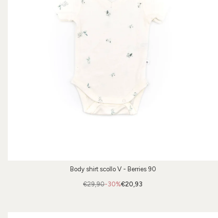
Body shirt scollo V - Berries 90
€29,90
-30%
€20,93