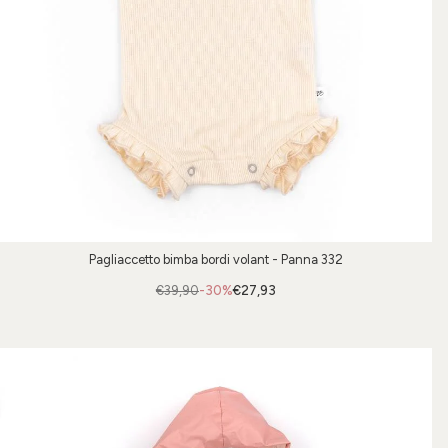
Pagliaccetto bimba bordi volant - Panna 332
€39,90
-30%
€27,93