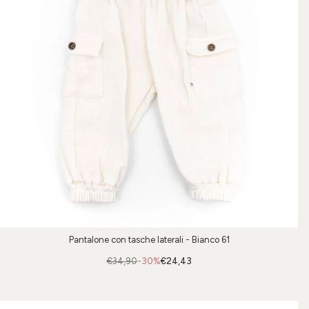
Pantalone con tasche laterali - Bianco 61
€34,90
-30%
€24,43