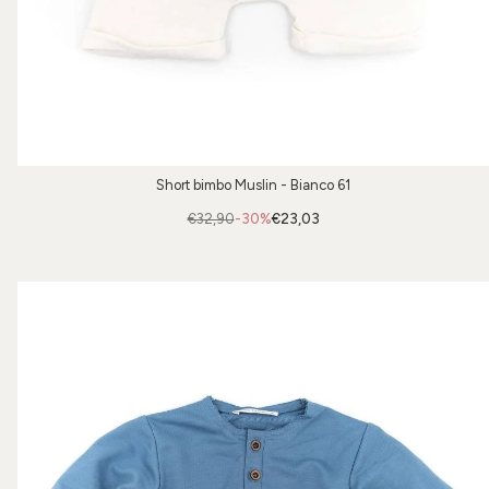
Short bimbo Muslin - Bianco 61
€32,90
-30%
€23,03