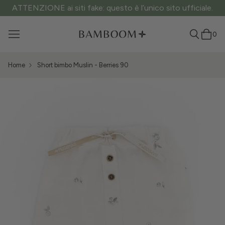
ATTENZIONE ai siti fake: questo è l’unico sito ufficiale.
0
Home
Short bimbo Muslin - Berries 90