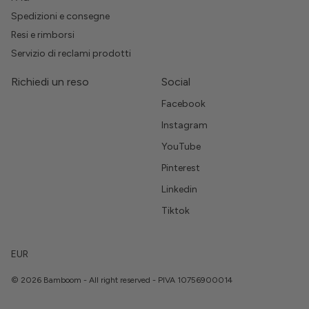
Spedizioni e consegne
Resi e rimborsi
Servizio di reclami prodotti
Richiedi un reso
Social
Facebook
Instagram
YouTube
Pinterest
Linkedin
Tiktok
EUR
© 2026 Bamboom - All right reserved - PIVA 10756900014