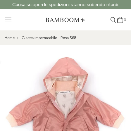
Causa scioperi le spedizioni stanno subendo ritardi.
0
Home
Giacca impermeabile - Rosa 568