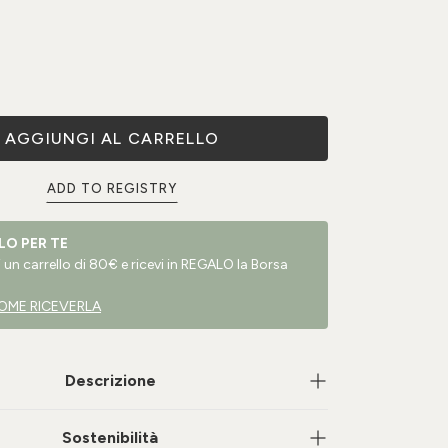
AGGIUNGI AL CARRELLO
ADD TO REGISTRY
LO PER TE
un carrello di 80€ e ricevi in REGALO la Borsa
OME RICEVERLA
Descrizione
Sostenibilità