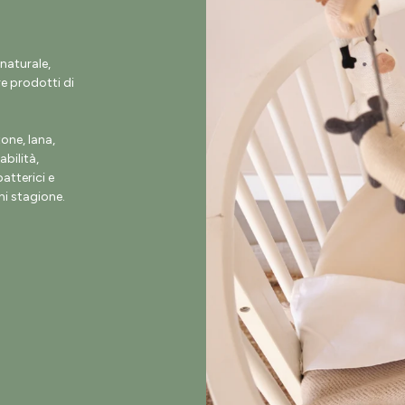
naturale,
e prodotti di
ne, lana,
abilità,
atterici e
i stagione.