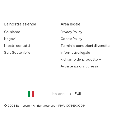
La nostra azienda
Area legale
Chi siamo
Privacy Policy
Negozi
Cookie Policy
I nostri contatti
Termini e condizioni di vendita
Stile Sostenibile
Informativa legale
Richiamo del prodotto –
Avvertenze di sicurezza
Italiano
EUR
© 2026 Bamboom - All right reserved - PIVA 10756900014