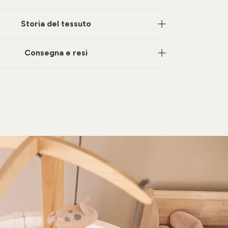
Storia del tessuto
Consegna e resi