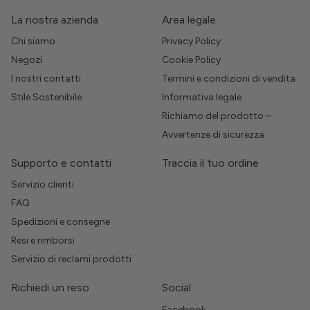
La nostra azienda
Area legale
Chi siamo
Privacy Policy
Negozi
Cookie Policy
I nostri contatti
Termini e condizioni di vendita
Stile Sostenibile
Informativa legale
Richiamo del prodotto –
Avvertenze di sicurezza
Supporto e contatti
Traccia il tuo ordine
Servizio clienti
FAQ
Spedizioni e consegne
Resi e rimborsi
Servizio di reclami prodotti
Richiedi un reso
Social
Facebook