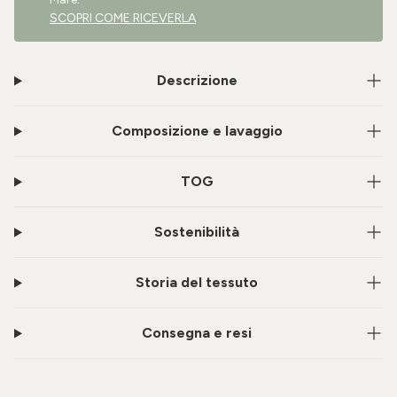
SCOPRI COME RICEVERLA
Descrizione
Composizione e lavaggio
TOG
Sostenibilità
Storia del tessuto
Consegna e resi
Rimani aggiornata sulle