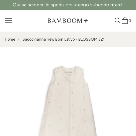
Causa scioperi le spedizioni stanno subendo ritardi.
0
Home
Sacco nanna new Born Estivo - BLOSSOM 321