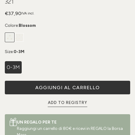
321
€37,90
IVA incl.
Colore:
Blossom
Size:
0-3M
0-3M
AGGIUNGI AL CARRELLO
ADD TO REGISTRY
UN REGALO PER TE
Raggiungi un carrello di 80€ e ricevi in REGALO la Borsa
Mare.