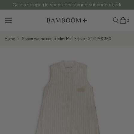
Causa scioperi le spedizioni stanno subendo ritardi.
0
Home
Sacco nanna con piedini Mini Estivo - STRIPES 350