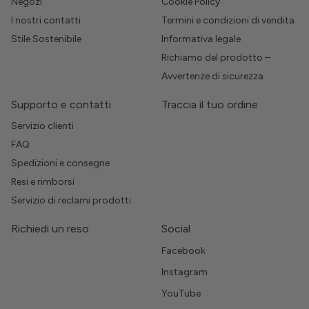
Negozi
Cookie Policy
I nostri contatti
Termini e condizioni di vendita
Stile Sostenibile
Informativa legale
Richiamo del prodotto –
Avvertenze di sicurezza
Supporto e contatti
Traccia il tuo ordine
Servizio clienti
FAQ
Spedizioni e consegne
Resi e rimborsi
Servizio di reclami prodotti
Richiedi un reso
Social
Facebook
Instagram
YouTube