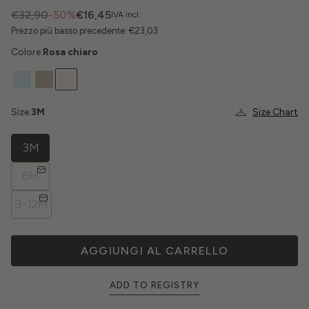
€32,90
-50%
€16,45
IVA incl.
Prezzo più basso precedente:
€23,03
Colore:
Rosa chiaro
Size:
3M
Size Chart
3M
6M
9-12M
AGGIUNGI AL CARRELLO
ADD TO REGISTRY