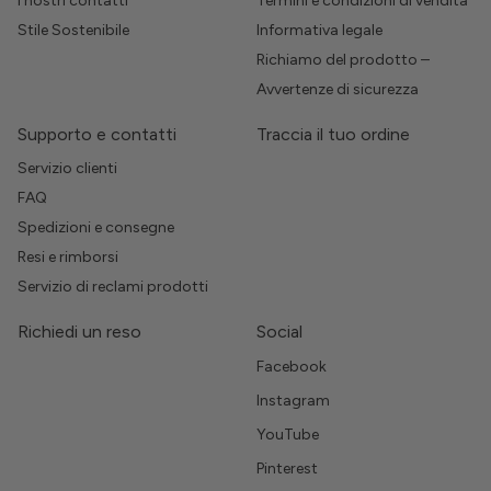
I nostri contatti
Termini e condizioni di vendita
Stile Sostenibile
Informativa legale
Richiamo del prodotto –
Avvertenze di sicurezza
Supporto e contatti
Traccia il tuo ordine
Servizio clienti
FAQ
Spedizioni e consegne
Resi e rimborsi
Servizio di reclami prodotti
Richiedi un reso
Social
Facebook
Instagram
YouTube
Pinterest