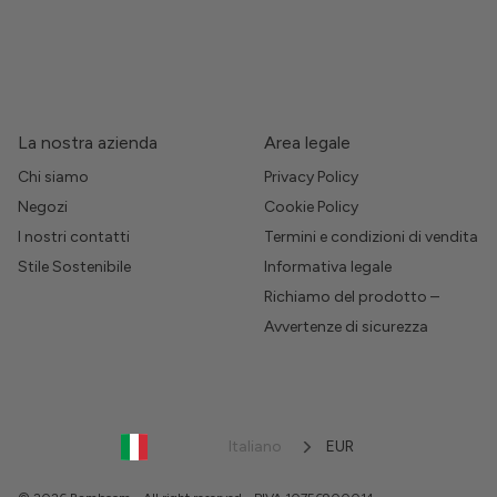
La nostra azienda
Area legale
Chi siamo
Privacy Policy
Negozi
Cookie Policy
I nostri contatti
Termini e condizioni di vendita
Stile Sostenibile
Informativa legale
Richiamo del prodotto –
Avvertenze di sicurezza
Italiano
EUR