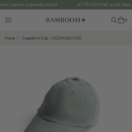
ATTENZIONE ai siti fake: questo è l’unico sito ufficiale.
0
Home
Cappellino Cap - OCEAN BLU 200