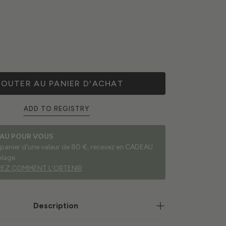
JOUTER AU PANIER D'ACHAT
ADD TO REGISTRY
AU POUR VOUS
 panier d'une valeur de 80 €, recevez en CADEAU
plage.
EZ COMMENT L'OBTENIR
Description