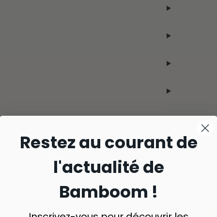
Restez au courant de
l'actualité de
Bamboom !
Inscrivez-vous pour découvrir les