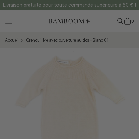
Livraison gratuite pour toute commande supérieure à 60 € !
0
Accueil
Grenouillère avec ouverture au dos - Blanc 01