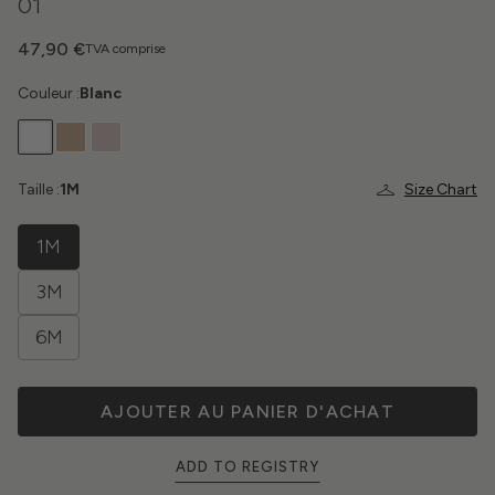
01
47,90 €
TVA comprise
Couleur :
Blanc
Taille :
1M
Size Chart
1M
3M
6M
AJOUTER AU PANIER D'ACHAT
ADD TO REGISTRY