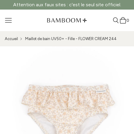
Attention aux faux sites : c'est le seul site officiel.
0
Accueil
Maillot de bain UV50+ - Fille - FLOWER CREAM 244