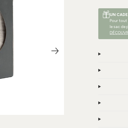
UN CADE
Pour tout
le sac de 
DÉCOUVR