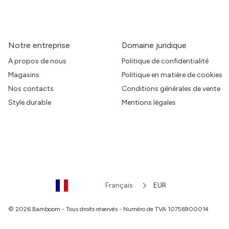
Notre entreprise
Domaine juridique
A propos de nous
Politique de confidentialité
Magasins
Politique en matière de cookies
Nos contacts
Conditions générales de vente
Style durable
Mentions légales
Français
EUR
© 2026 Bamboom - Tous droits réservés - Numéro de TVA 10756900014