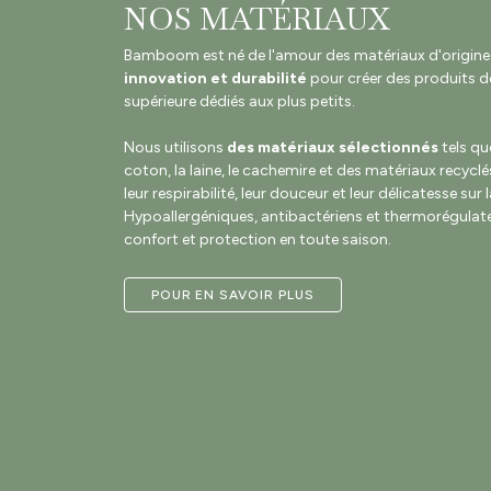
NOS MATÉRIAUX
Bamboom est né de l'amour des matériaux d'origine na
innovation et durabilité
pour créer des produits de
supérieure dédiés aux plus petits.
Nous utilisons
des matériaux sélectionnés
tels qu
coton, la laine, le cachemire et des matériaux recyclé
leur respirabilité, leur douceur et leur délicatesse sur 
Hypoallergéniques, antibactériens et thermorégulateu
confort et protection en toute saison.
POUR EN SAVOIR PLUS