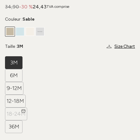
34,90
-30 %
24,43
TVA comprise
Couleur :
Sable
Taille :
3M
Size Chart
3M
6M
9-12M
12-18M
18-24M
36M