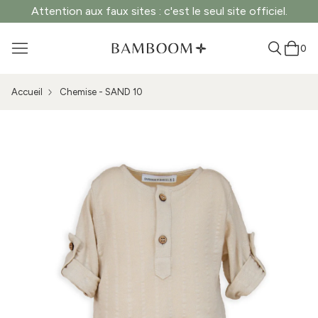
Attention aux faux sites : c'est le seul site officiel.
0
Accueil
Chemise - SAND 10