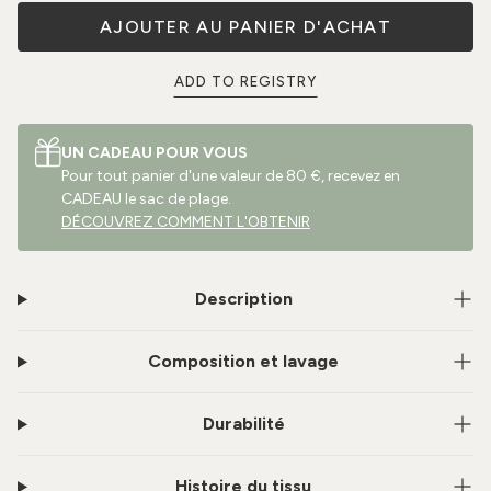
AJOUTER AU PANIER D'ACHAT
ADD TO REGISTRY
UN CADEAU POUR VOUS
Pour tout panier d'une valeur de 80 €, recevez en
CADEAU le sac de plage.
DÉCOUVREZ COMMENT L'OBTENIR
Description
Composition et lavage
Durabilité
Histoire du tissu