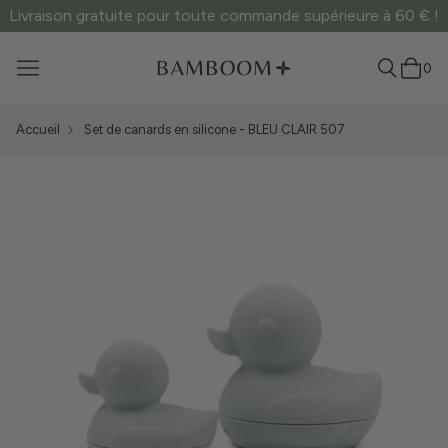
Livraison gratuite pour toute commande supérieure à 60 € !
0
Accueil
Set de canards en silicone - BLEU CLAIR 507