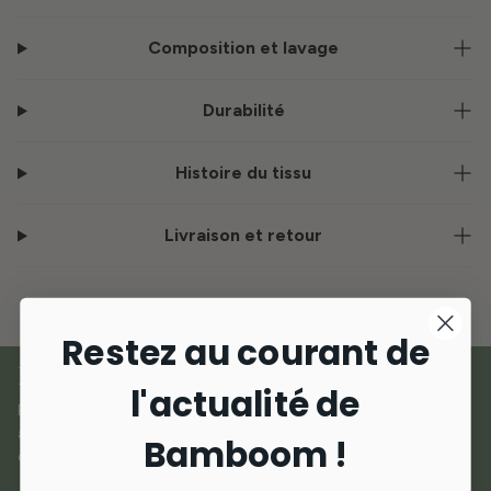
Composition et lavage
Durabilité
Histoire du tissu
Livraison et retour
Restez au courant de
NOS MATÉRIAUX
l'actualité de
Bamboom est né de l'amour des matériaux d'origine naturelle,
alliant
innovation et durabilité
pour créer des produits de
Bamboom !
qualité supérieure dédiés aux plus petits.