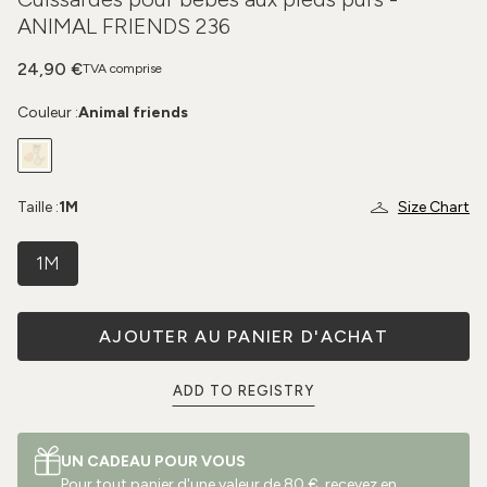
ANIMAL FRIENDS 236
24,90 €
TVA comprise
Couleur :
Animal friends
Taille :
1M
Size Chart
1M
AJOUTER AU PANIER D'ACHAT
ADD TO REGISTRY
UN CADEAU POUR VOUS
Pour tout panier d'une valeur de 80 €, recevez en