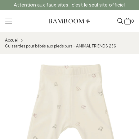
Attention aux faux sites : c'est le seul site officiel.
0
Accueil
Cuissardes pour bébés aux pieds purs - ANIMAL FRIENDS 236