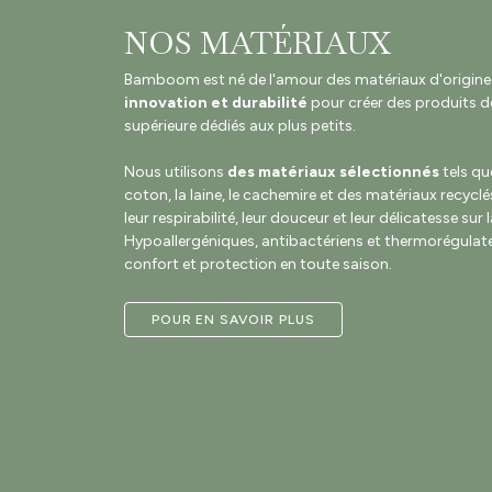
NOS MATÉRIAUX
Bamboom est né de l'amour des matériaux d'origine na
innovation et durabilité
pour créer des produits de
supérieure dédiés aux plus petits.
Nous utilisons
des matériaux sélectionnés
tels qu
coton, la laine, le cachemire et des matériaux recyclé
leur respirabilité, leur douceur et leur délicatesse sur 
Hypoallergéniques, antibactériens et thermorégulateu
confort et protection en toute saison.
POUR EN SAVOIR PLUS