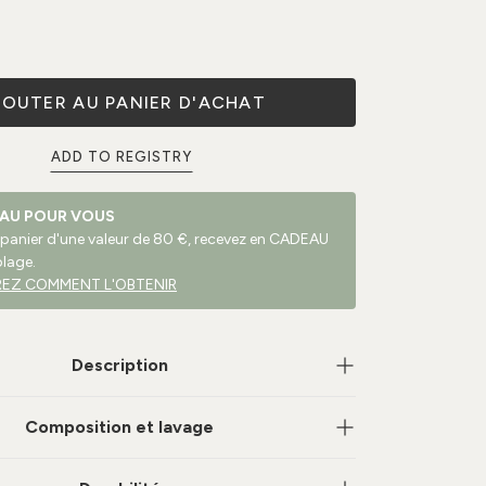
JOUTER AU PANIER D'ACHAT
ADD TO REGISTRY
AU POUR VOUS
 panier d'une valeur de 80 €, recevez en CADEAU
plage.
EZ COMMENT L'OBTENIR
Description
Composition et lavage