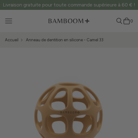
Livraison gratuite pour toute commande supérieure à 60 € !
0
Accueil
Anneau de dentition en silicone - Camel 33