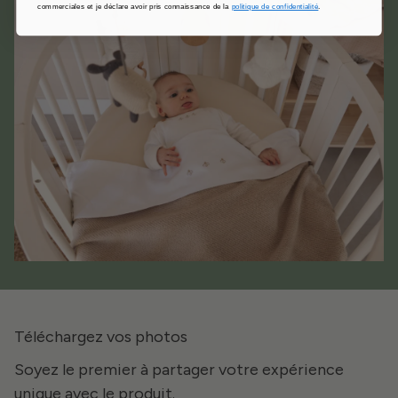
commerciales et je déclare avoir pris connaissance de la
politique de confidentialité
.
Téléchargez vos photos
Soyez le premier à partager votre expérience
unique avec le produit.