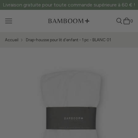
Livraison gratuite pour toute commande supérieure à 60 € !
0
Accueil
Drap-housse pour lit d'enfant - 1 pc - BLANC 01