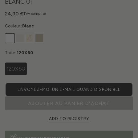
BLANC 01
24,90 €
TVA comprise
Couleur :
Blanc
Taille :
120X60
120X60
ENVOYEZ-MOI UN E-MAIL QUAND DISPONIBLE
AJOUTER AU PANIER D'ACHAT
ADD TO REGISTRY